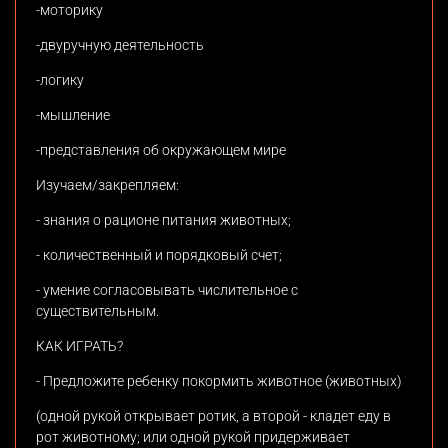
-моторику
-двуручную деятельность
-логику
-мышление
-представления об окружающем мире
Изучаем/закрепляем:
- знания о рационе питания животных;
- количественный и порядковый счет;
- умение согласовывать числительное с
существительным.
КАК ИГРАТЬ?
- Предложите ребенку покормить животное (животных)
(одной рукой открывает ротик, а второй - кладет еду в
рот животному; или одной рукой придерживает