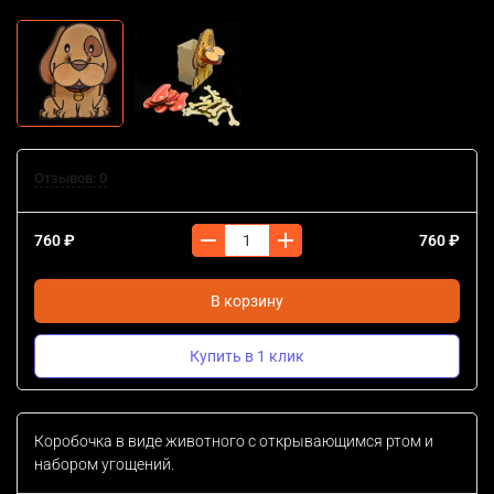
Отзывов: 0
760 ₽
760 ₽
В корзину
Купить в 1 клик
Коробочка в виде животного с открывающимся ртом и
набором угощений.