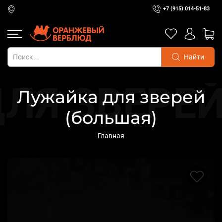
+7 (915) 014-51-83
Найти
Лужайка для зверей
(большая)
Главная