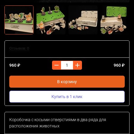
Отзывов: 0
960 ₽
960 ₽
В корзину
Купить в 1 клик
Коробочка с косыми отверстиями в два ряда для
расположения животных