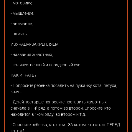
- моторику;
- мышление;
- внимание;
- память.
ИЗУЧАЕМ/ЗАКРЕПЛЯЕМ:
- названия животных;
- количественный и порядковый счет.
КАК ИГРАТЬ?
- Попросите ребенка посадить на лужайку кота, петуха,
козу...
- Детей постарше попросите поставить животных
сначала в 1 -й ряд, а потом во второй. Спросите, кто
находится в 1-ом ряду, во втором и т.д.
- Спросите ребенка, кто стоит ЗА котом, кто стоит ПЕРЕД
котом?