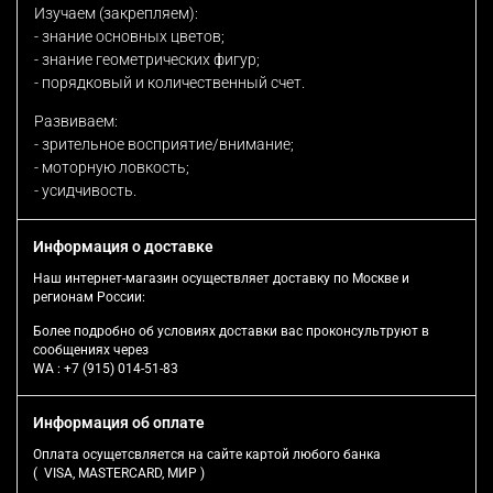
Изучаем (закрепляем):
- знание основных цветов;
- знание геометрических фигур;
- порядковый и количественный счет.
Развиваем:
- зрительное восприятие/внимание;
- моторную ловкость;
- усидчивость.
Информация о доставке
Наш интернет-магазин осуществляет доставку по Москве и
регионам России:
Более подробно об условиях доставки вас проконсультруют в
сообщениях через
WA :
+7 (915) 014-51-83
Информация об оплате
Оплата осущетсвляется на сайте картой любого банка
( VISA, MASTERCARD, МИР )