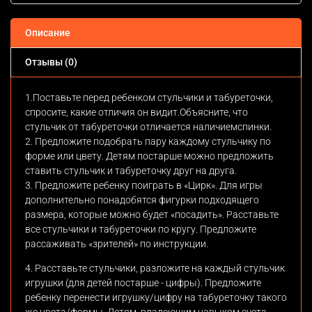
Описание
Отзывы (0)
1.Поставьте перед ребенком стульчики и табуреточки,
спросите, какие отличия он видит.Объясните, что
стульчик от табуреточки отличается наличиемспинки.
2. Предложите подобрать пару каждому стульчику по
форме или цвету. Детям постарше можно предложить
ставить стульчик и табуреточку друг на друга.
3. Предложите ребенку поиграть в «Цирк». Для игры
дополнительно понадобятся фигурки подходящего
размера, которые можно будет «посадить». Расставьте
все стульчики и табуреточки по кругу. Предложите
рассаживать «зрителей» по инструкции.
4. Расставьте стульчики, разложите на каждый стульчик
игрушки (для детей постарше - цифры). Предложите
ребенку перенести игрушку/цифру на табуреточку такого