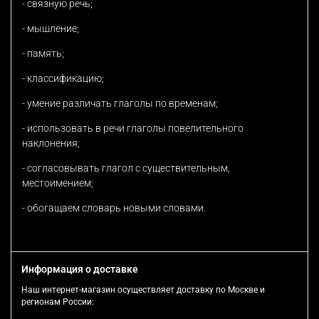
- связную речь;
- мышление;
- память;
- классификацию;
- умение различать глаголы по временам;
- использовать в речи глаголы повелительного
наклонения;
- согласовывать глагол с существительным,
местоимением;
- обогащаем словарь новыми словами.
Информация о доставке
Наш интернет-магазин осуществляет доставку по Москве и
регионам России: