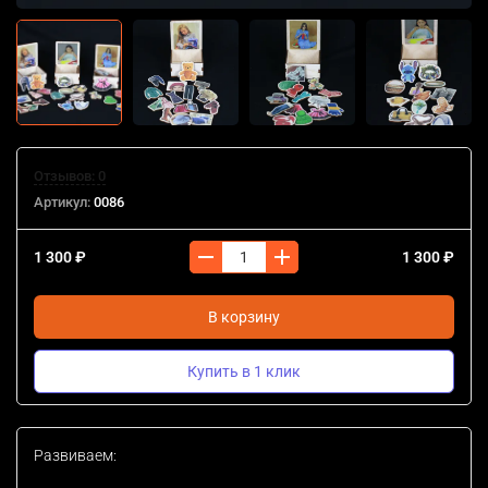
Отзывов: 0
Артикул:
0086
1 300 ₽
1 300 ₽
В корзину
Купить в 1 клик
Развиваем: