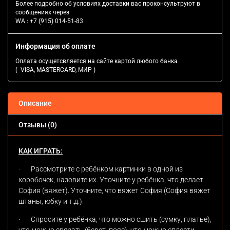
Более подробно об условиях доставки вас проконсультруют в
сообщениях через
WA :
+7 (915) 014-51-83
Информация об оплате
Оплата осущетсвляется на сайте картой любого банка
( VISA, MASTERCARD, МИР )
Описание
Отзывы (0)
КАК ИГРАТЬ:
·
Рассмотрите с ребёнком картинки в одной из
коробочек, назовите их. Уточните у ребёнка, что делает
София (вяжет). Уточните, что вяжет София (София вяжет
штаны, юбку и т.д.).
·
Спросите у ребёнка, что можно сшить (сумку, платье),