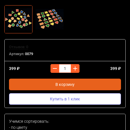
Отзывов: 0
Артикул:
0079
399 ₽
399 ₽
В корзину
Купить в 1 клик
Учимся сортировать:
- по цвету